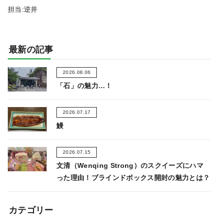
担当:逆井
最新の記事
2026.08.06
「石」の魅力…！
2026.07.17
鰻
2026.07.15
文清（Wenqing Strong）のスクイーズにハマ
った理由！ブラインドボックス開封の魅力とは？
カテゴリー