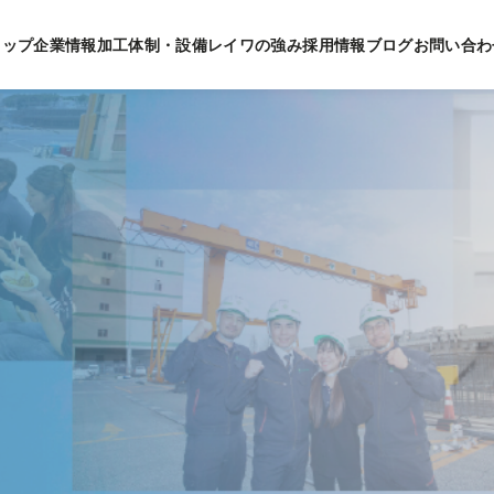
トップ
企業情報
加工体制・設備
レイワの強み
採用情報
ブログ
お問い合わ