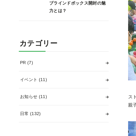
ブラインドボックス開封の魅
力とは？
カテゴリー
PR
(7)
イベント
(11)
お知らせ
(11)
ス
親
日常
(132)