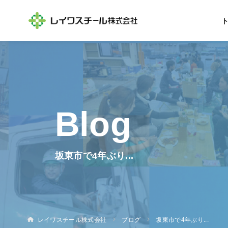
坂東市で4年ぶり...
レイワスチール株式会社
ブログ
坂東市で4年ぶり...