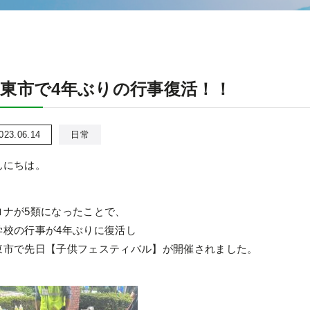
東市で4年ぶりの行事復活！！
023.06.14
日常
んにちは。
ロナが5類になったことで、
学校の行事が4年ぶりに復活し
東市で先日【子供フェスティバル】が開催されました。