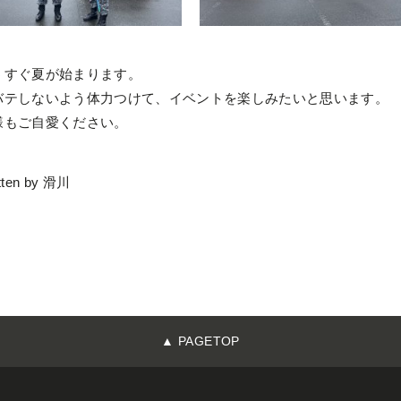
うすぐ夏が始まります。
バテしないよう体力つけて、イベントを楽しみたいと思います。
様もご自愛ください。
tten by 滑川
▲ PAGETOP