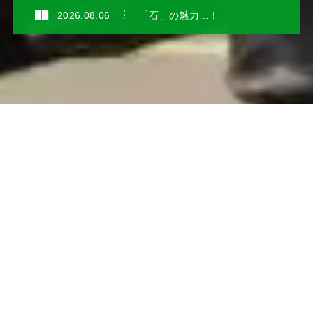
2026.08.06
「石」の魅力…！
私達は鉄筋加工屋です
これまでに培った経験と技術で細部へのこだわりと高品質な仕上
がりを実現。
鉄筋加工に関するあらゆるニーズにお応えします。